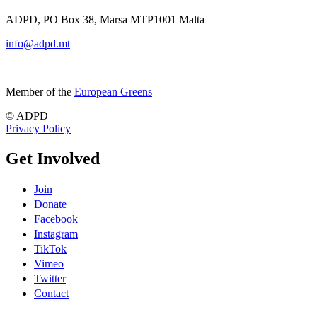
ADPD, PO Box 38, Marsa MTP1001 Malta
info@adpd.mt
Member of the
European Greens
© ADPD
Privacy Policy
Get Involved
Join
Donate
Facebook
Instagram
TikTok
Vimeo
Twitter
Contact