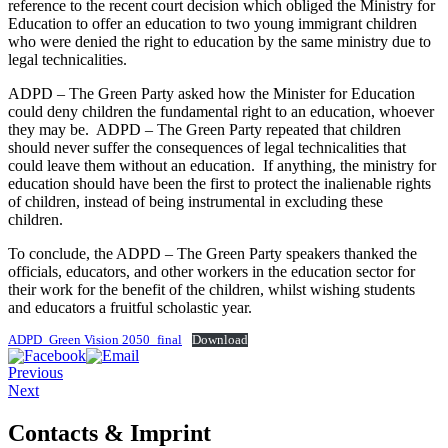
reference to the recent court decision which obliged the Ministry for
Education to offer an education to two young immigrant children
who were denied the right to education by the same ministry due to
legal technicalities.
ADPD – The Green Party asked how the Minister for Education
could deny children the fundamental right to an education, whoever
they may be. ADPD – The Green Party repeated that children
should never suffer the consequences of legal technicalities that
could leave them without an education. If anything, the ministry for
education should have been the first to protect the inalienable rights
of children, instead of being instrumental in excluding these
children.
To conclude, the ADPD – The Green Party speakers thanked the
officials, educators, and other workers in the education sector for
their work for the benefit of the children, whilst wishing students
and educators a fruitful scholastic year.
ADPD_Green Vision 2050_final
Download
Previous
Next
Contacts & Imprint