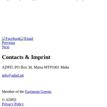
Previous
Next
Contacts & Imprint
ADPD, PO Box 38, Marsa MTP1001 Malta
info@adpd.mt
Member of the
European Greens
© ADPD
Privacy Policy