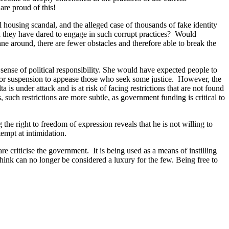
are proud of this!
l housing scandal, and the alleged case of thousands of fake identity
d they have dared to engage in such corrupt practices? Would
around, there are fewer obstacles and therefore able to break the
sense of political responsibility. She would have expected people to
on or suspension to appease those who seek some justice. However, the
 is under attack and is at risk of facing restrictions that are not found
uch restrictions are more subtle, as government funding is critical to
the right to freedom of expression reveals that he is not willing to
tempt at intimidation.
 criticise the government. It is being used as a means of instilling
hink can no longer be considered a luxury for the few. Being free to