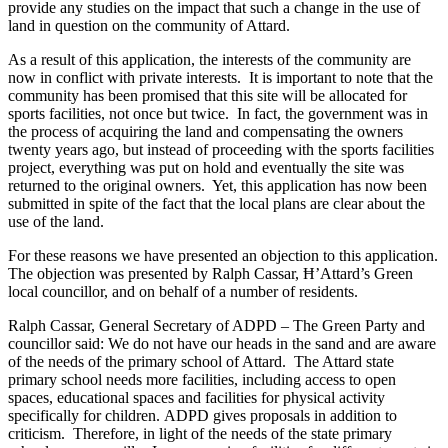
provide any studies on the impact that such a change in the use of
land in question on the community of Attard.
As a result of this application, the interests of the community are
now in conflict with private interests. It is important to note that the
community has been promised that this site will be allocated for
sports facilities, not once but twice. In fact, the government was in
the process of acquiring the land and compensating the owners
twenty years ago, but instead of proceeding with the sports facilities
project, everything was put on hold and eventually the site was
returned to the original owners. Yet, this application has now been
submitted in spite of the fact that the local plans are clear about the
use of the land.
For these reasons we have presented an objection to this application.
The objection was presented by Ralph Cassar, Ħ’Attard’s Green
local councillor, and on behalf of a number of residents.
Ralph Cassar, General Secretary of ADPD – The Green Party and
councillor said: We do not have our heads in the sand and are aware
of the needs of the primary school of Attard. The Attard state
primary school needs more facilities, including access to open
spaces, educational spaces and facilities for physical activity
specifically for children. ADPD gives proposals in addition to
criticism. Therefore, in light of the needs of the state primary