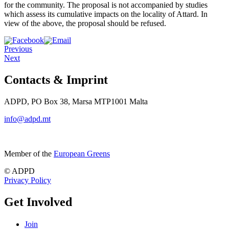
for the community. The proposal is not accompanied by studies
which assess its cumulative impacts on the locality of Attard. In
view of the above, the proposal should be refused.
Previous
Next
Contacts & Imprint
ADPD, PO Box 38, Marsa MTP1001 Malta
info@adpd.mt
Member of the
European Greens
© ADPD
Privacy Policy
Get Involved
Join