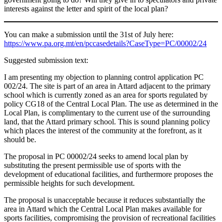
interests against the letter and spirit of the local plan?
You can make a submission until the 31st of July here:
https://www.pa.org.mt/en/pccasedetails?CaseType=PC/00002/24
Suggested submission text:
I am presenting my objection to planning control application PC
002/24. The site is part of an area in Attard adjacent to the primary
school which is currently zoned as an area for sports regulated by
policy CG18 of the Central Local Plan. The use as determined in the
Local Plan, is complimentary to the current use of the surrounding
land, that the Attard primary school. This is sound planning policy
which places the interest of the community at the forefront, as it
should be.
The proposal in PC 00002/24 seeks to amend local plan by
substituting the present permissible use of sports with the
development of educational facilities, and furthermore proposes the
permissible heights for such development.
The proposal is unacceptable because it reduces substantially the
area in Attard which the Central Local Plan makes available for
sports facilities, compromising the provision of recreational facilities