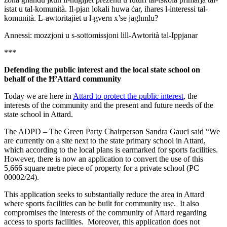
istat u tal-komunità. Il-pjan lokali huwa ċar, iħares l-interessi tal-
komunità. L-awtoritajiet u l-gvern x’se jagħmlu?
Annessi: mozzjoni u s-sottomissjoni lill-Awtorità tal-Ippjanar
***
Defending the public interest and the local state school on
behalf of the Ħ’Attard community
Today we are here in
Attard to protect the public interest
, the
interests of the community and the present and future needs of the
state school in Attard.
The ADPD – The Green Party Chairperson Sandra Gauci said “We
are currently on a site next to the state primary school in Attard,
which according to the local plans is earmarked for sports facilities.
However, there is now an application to convert the use of this
5,666 square metre piece of property for a private school (PC
00002/24).
This application seeks to substantially reduce the area in Attard
where sports facilities can be built for community use. It also
compromises the interests of the community of Attard regarding
access to sports facilities. Moreover, this application does not