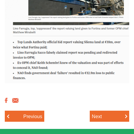
Previous
Next