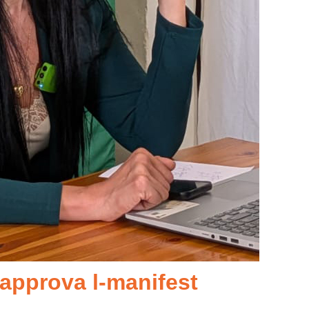
tapprova l-manifest