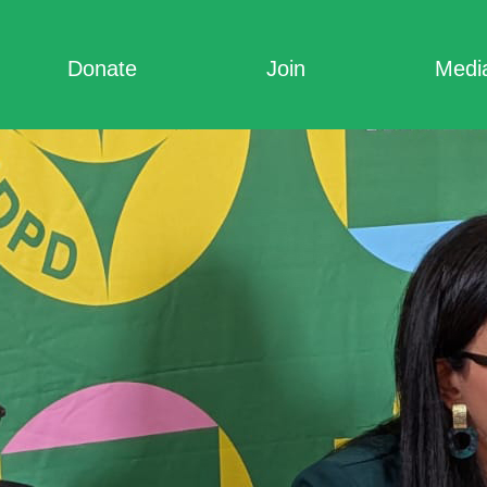
Donate
Join
Medi