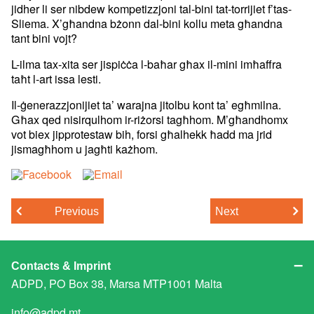
jidher li ser nibdew kompetizzjoni tal-bini tat-torrijiet f’tas-
Sliema. X’għandna bżonn dal-bini kollu meta għandna
tant bini vojt?
L-ilma tax-xita ser jispiċċa l-baħar għax il-mini imħaffra
taħt l-art issa lesti.
Il-ġenerazzjonijiet ta’ warajna jitolbu kont ta’ egħmilna.
Għax qed nisirqulhom ir-riżorsi tagħhom. M’għandhomx
vot biex jipprotestaw bih, forsi għalhekk ħadd ma jrid
jismagħhom u jagħti każhom.
Previous
Next
Contacts & Imprint
ADPD, PO Box 38, Marsa MTP1001 Malta
info@adpd.mt