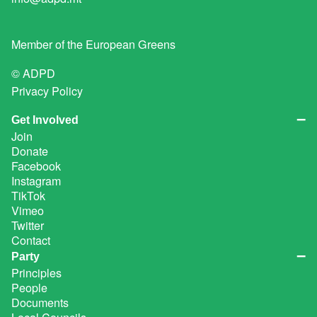
Member of the
European Greens
© ADPD
Privacy Policy
Get Involved
Join
Donate
Facebook
Instagram
TikTok
Vimeo
Twitter
Contact
Party
Principles
People
Documents