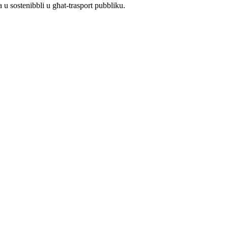
 u sostenibbli u għat-trasport pubbliku.