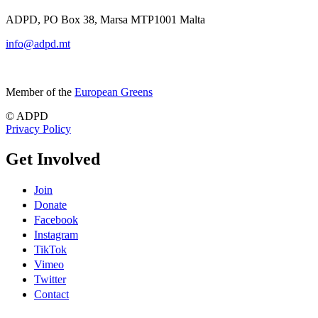
ADPD, PO Box 38, Marsa MTP1001 Malta
info@adpd.mt
Member of the
European Greens
© ADPD
Privacy Policy
Get Involved
Join
Donate
Facebook
Instagram
TikTok
Vimeo
Twitter
Contact