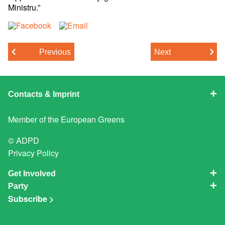
Ministru.”
Previous
Next
Contacts & Imprint
Member of the
European Greens
© ADPD
Privacy Policy
Get Involved
Party
Subscribe >