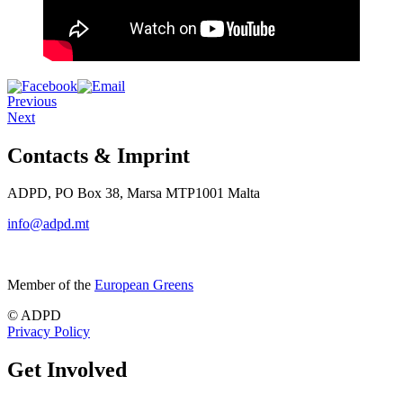
Previous
Next
Contacts & Imprint
ADPD, PO Box 38, Marsa MTP1001 Malta
info@adpd.mt
Member of the
European Greens
© ADPD
Privacy Policy
Get Involved