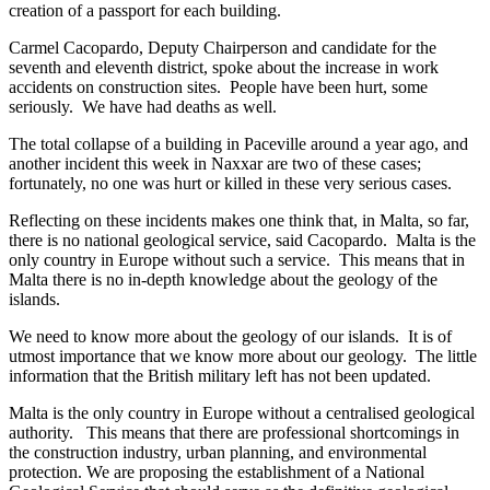
creation of a passport for each building.
Carmel Cacopardo, Deputy Chairperson and candidate for the
seventh and eleventh district, spoke about the increase in work
accidents on construction sites. People have been hurt, some
seriously. We have had deaths as well.
The total collapse of a building in Paceville around a year ago, and
another incident this week in Naxxar are two of these cases;
fortunately, no one was hurt or killed in these very serious cases.
Reflecting on these incidents makes one think that, in Malta, so far,
there is no national geological service, said Cacopardo. Malta is the
only country in Europe without such a service. This means that in
Malta there is no in-depth knowledge about the geology of the
islands.
We need to know more about the geology of our islands. It is of
utmost importance that we know more about our geology. The little
information that the British military left has not been updated.
Malta is the only country in Europe without a centralised geological
authority. This means that there are professional shortcomings in
the construction industry, urban planning, and environmental
protection. We are proposing the establishment of a National