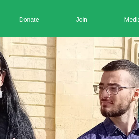
Donate
Join
Medi