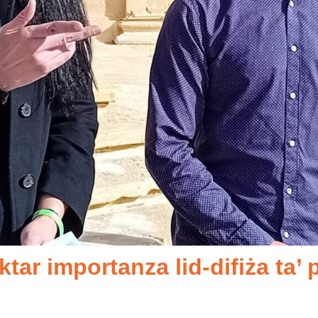
ar importanza lid-difiża ta’ p