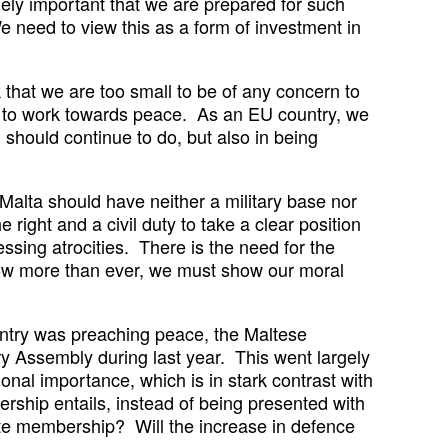
mely important that we are prepared for such
 need to view this as a form of investment in
 that we are too small to be of any concern to
ty to work towards peace. As an EU country, we
 should continue to do, but also in being
 Malta should have neither a military base nor
right and a civil duty to take a clear position
ssing atrocities. There is the need for the
 Now more than ever, we must show our moral
untry was preaching peace, the Maltese
 Assembly during last year. This went largely
nal importance, which is in stark contrast with
rship entails, instead of being presented with
ate membership? Will the increase in defence