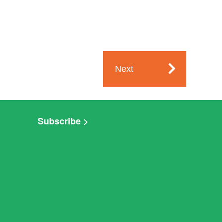
Next
Subscribe >