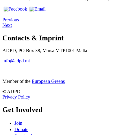
Previous
Next
Contacts & Imprint
ADPD, PO Box 38, Marsa MTP1001 Malta
info@adpd.mt
Member of the
European Greens
© ADPD
Privacy Policy
Get Involved
Join
Donate