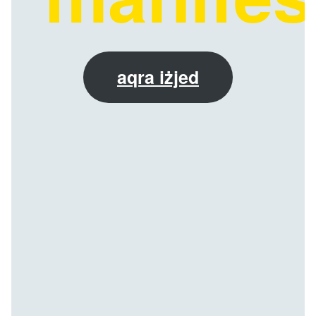
aqra iżjed