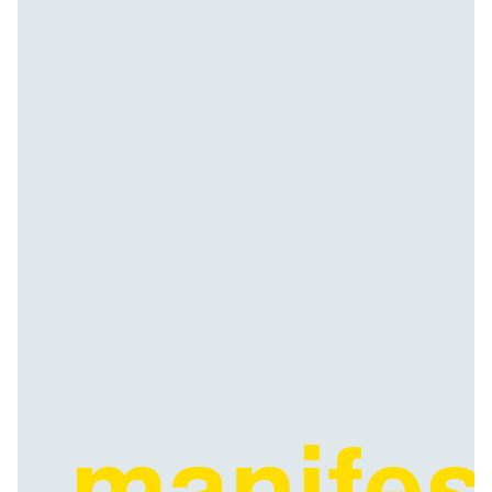
manifes