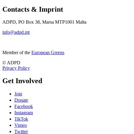
Contacts & Imprint
ADPD, PO Box 38, Marsa MTP1001 Malta
info@adpd.mt
Member of the
European Greens
© ADPD
Privacy Policy
Get Involved
Join
Donate
Facebook
Instagram
TikTok
Vimeo
Twitter