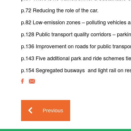
p.72 Reducing the role of the car.
p.82 Low-emission zones – polluting vehicles a
p.128 Public transport quality corridors – parki
p.136 Improvement on roads for public transport
p.143 Five additional park and ride schemes tied
p.154 Segregated busways and light rail on re
Previous