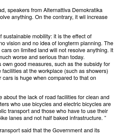
oad, speakers from Alternattiva Demokratika
lve anything. On the contrary, it wil increase
ustainable mobility: it is the effect of
o vision and no idea of longterm planning. The
cars on limited land will not resolve anything. It
e much worse and serious than today.
nt’s own good measures, such as the subsidy for
e facilities at the workplace (such as showers)
for cars is huge when compared to that on
out the lack of road facilities for clean and
ters who use bicycles and electric bicycles are
ic transport and those who have to use their
ke lanes and not half baked infrastructure. ”
transport said that the Government and its