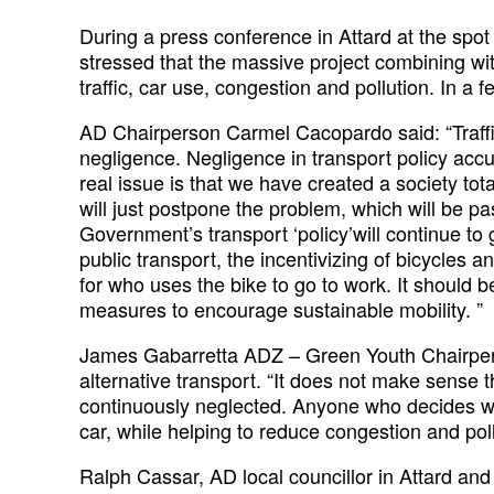
During a press conference in Attard at the spo
stressed that the massive project combining with
traffic, car use, congestion and pollution. In a
AD Chairperson Carmel Cacopardo said: “Traffic c
negligence. Negligence in transport policy ac
real issue is that we have created a society tota
will just postpone the problem, which will be p
Government’s transport ‘policy’will continue to
public transport, the incentivizing of bicycles 
for who uses the bike to go to work. It should 
measures to encourage sustainable mobility. ”
James Gabarretta ADZ – Green Youth Chairperson
alternative transport. “It does not make sense 
continuously neglected. Anyone who decides who
car, while helping to reduce congestion and pol
Ralph Cassar, AD local councillor in Attard and