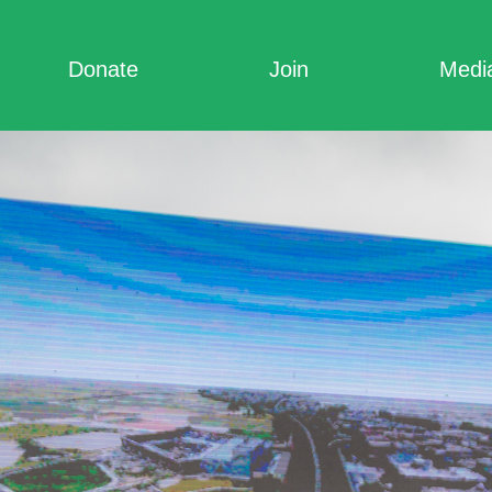
Donate
Join
Medi