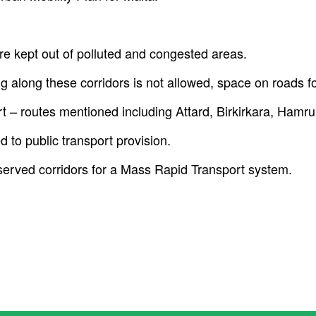
re kept out of polluted and congested areas.
ng along these corridors is not allowed, space on roads f
 – routes mentioned including Attard, Birkirkara, Hamrun
 to public transport provision.
served corridors for a Mass Rapid Transport system.