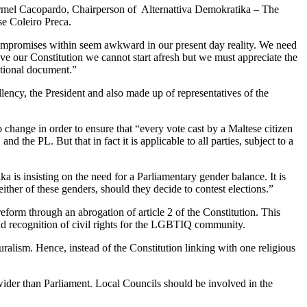
 Carmel Cacopardo, Chairperson of Alternattiva Demokratika – The
se Coleiro Preca.
d compromises within seem awkward in our present day reality. We need
e our Constitution we cannot start afresh but we must appreciate the
tutional document.”
ency, the President and also made up of representatives of the
change in order to ensure that “every vote cast by a Maltese citizen
d the PL. But that in fact it is applicable to all parties, subject to a
is insisting on the need for a Parliamentary gender balance. It is
her of these genders, should they decide to contest elections.”
eform through an abrogation of article 2 of the Constitution. This
 and recognition of civil rights for the LGBTIQ community.
alism. Hence, instead of the Constitution linking with one religious
wider than Parliament. Local Councils should be involved in the