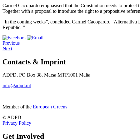
Carmel Cacopardo emphasised that the Constitution needs to protect the 
Together with a proposal to introduce the right to a propositive refer
“In the coming weeks”, concluded Carmel Cacopardo, “Alternattiva Demo
Republic. ”
Previous
Next
Contacts & Imprint
ADPD, PO Box 38, Marsa MTP1001 Malta
info@adpd.mt
Member of the
European Greens
© ADPD
Privacy Policy
Get Involved