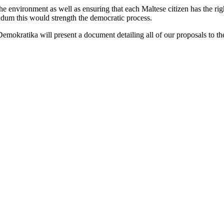
environment as well as ensuring that each Maltese citizen has the right 
endum this would strength the democratic process.
kratika will present a document detailing all of our proposals to the 