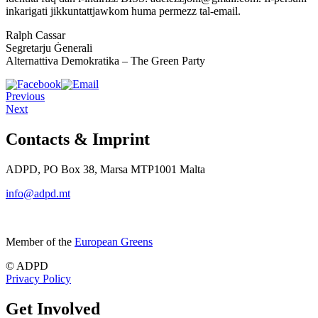
inkarigati jikkuntattjawkom huma permezz tal-email.
Ralph Cassar
Segretarju Ġenerali
Alternattiva Demokratika – The Green Party
Previous
Next
Contacts & Imprint
ADPD, PO Box 38, Marsa MTP1001 Malta
info@adpd.mt
Member of the
European Greens
© ADPD
Privacy Policy
Get Involved