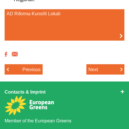
AD Riforma Kunsilli Lokali
Previous
Next
Contacts & Imprint
Member of the
European Greens